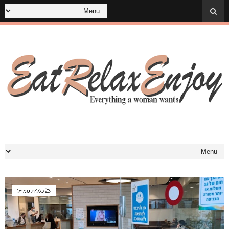
כללית סמייל