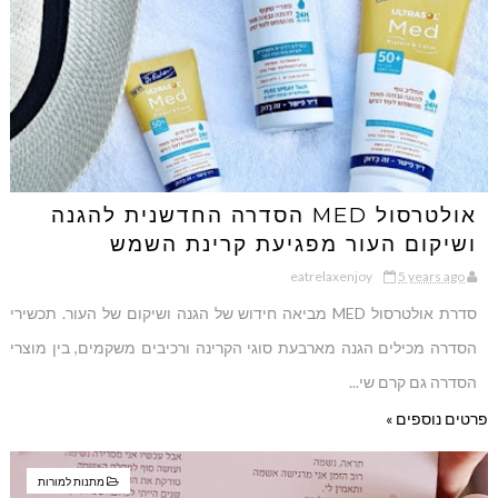
אולטרסול MED הסדרה החדשנית להגנה
ושיקום העור מפגיעת קרינת השמש
eatrelaxenjoy
5 years ago
סדרת אולטרסול MED מביאה חידוש של הגנה ושיקום של העור. תכשירי
הסדרה מכילים הגנה מארבעת סוגי הקרינה ורכיבים משקמים, בין מוצרי
הסדרה גם קרם שי...
פרטים נוספים »
מתנות למורות