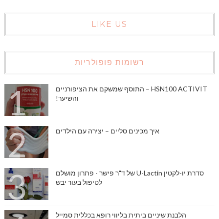
LIKE US
רשומות פופולריות
HSN100 ACTIVIT – התוסף שמשקם את הציפורניים
והשיער!
איך מכינים סליים – יצירה עם הילדים
סדרת יו-לקטין U-Lactin של ד"ר פישר - פתרון מושלם
לטיפול בעור יבש
הלבנת שיניים ביתית בליווי רופא בכללית סמייל