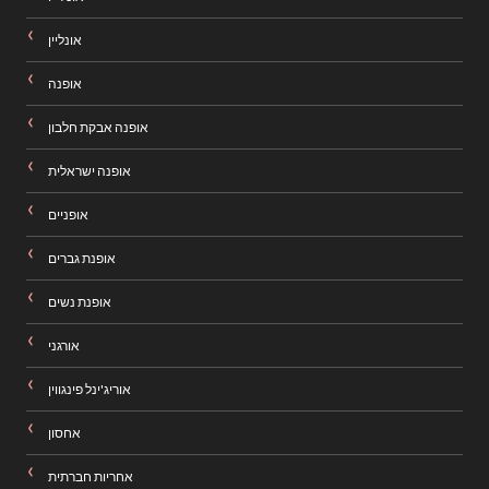
אונליין
אופנה
אופנה אבקת חלבון
אופנה ישראלית
אופניים
אופנת גברים
אופנת נשים
אורגני
אוריג'ינל פינגווין
אחסון
אחריות חברתית