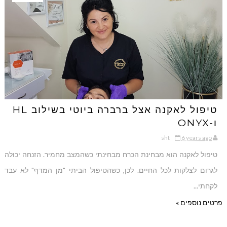
טיפול לאקנה אצל ברברה ביוטי בשילוב HL
ו-ONYX
sht
6 years ago
טיפול לאקנה הוא מבחינת הכרח מבחינתי כשהמצב מחמיר. הזנחה יכולה
לגרום לצלקות לכל החיים. לכן, כשהטיפול הביתי "מן המדף" לא עבד
לקחתי...
פרטים נוספים »